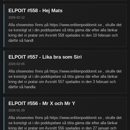
ELPOIT #558 - Hej Mats
2026-02-12
Alla shownotes finns på https://www.enlitenpoddomit.se , skulle det
se konstigt ut i din poddspelare så titta gärna där efter alla länkar
kring det vi pratar om Avsnitt 558 spelades in den 10 februari och
därför så handl
ELPOIT #557 - Lika bra som Siri
2026-02-05
Alla shownotes finns på https://www.enlitenpoddomit.se , skulle det
se konstigt ut i din poddspelare så titta gärna där efter alla länkar
kring det vi pratar om Avsnitt 557 spelades in den 3 februari och
därför så handla
ELPOIT #556 - Mr X och Mr Y
2026-01-29
Alla shownotes finns på https://www.enlitenpoddomit.se , skulle det
se konstigt ut i din poddspelare så titta gärna där efter alla länkar
kring det vi pratar om Avsnitt 556 spelades in den 27 januari och