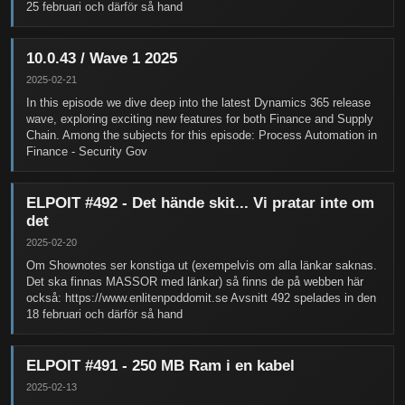
25 februari och därför så hand
10.0.43 / Wave 1 2025
2025-02-21
In this episode we dive deep into the latest Dynamics 365 release
wave, exploring exciting new features for both Finance and Supply
Chain. Among the subjects for this episode: Process Automation in
Finance - Security Gov
ELPOIT #492 - Det hände skit... Vi pratar inte om
det
2025-02-20
Om Shownotes ser konstiga ut (exempelvis om alla länkar saknas.
Det ska finnas MASSOR med länkar) så finns de på webben här
också: https://www.enlitenpoddomit.se Avsnitt 492 spelades in den
18 februari och därför så hand
ELPOIT #491 - 250 MB Ram i en kabel
2025-02-13