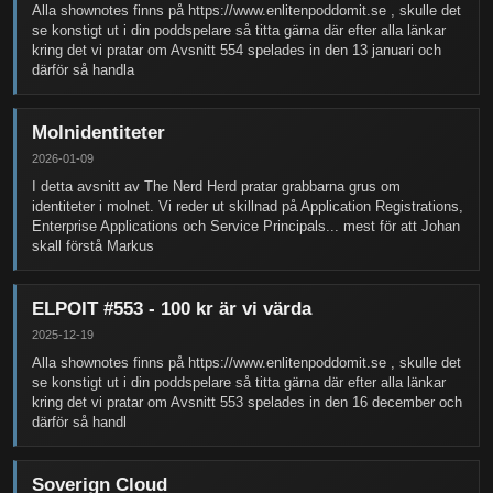
Alla shownotes finns på https://www.enlitenpoddomit.se , skulle det
se konstigt ut i din poddspelare så titta gärna där efter alla länkar
kring det vi pratar om Avsnitt 554 spelades in den 13 januari och
därför så handla
Molnidentiteter
2026-01-09
I detta avsnitt av The Nerd Herd pratar grabbarna grus om
identiteter i molnet. Vi reder ut skillnad på Application Registrations,
Enterprise Applications och Service Principals... mest för att Johan
skall förstå Markus
ELPOIT #553 - 100 kr är vi värda
2025-12-19
Alla shownotes finns på https://www.enlitenpoddomit.se , skulle det
se konstigt ut i din poddspelare så titta gärna där efter alla länkar
kring det vi pratar om Avsnitt 553 spelades in den 16 december och
därför så handl
Soverign Cloud