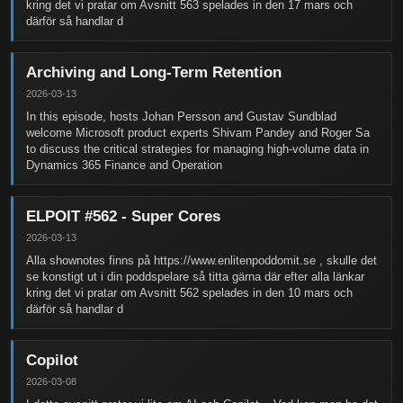
kring det vi pratar om Avsnitt 563 spelades in den 17 mars och
därför så handlar d
Archiving and Long-Term Retention
2026-03-13
In this episode, hosts Johan Persson and Gustav Sundblad
welcome Microsoft product experts Shivam Pandey and Roger Sa
to discuss the critical strategies for managing high-volume data in
Dynamics 365 Finance and Operation
ELPOIT #562 - Super Cores
2026-03-13
Alla shownotes finns på https://www.enlitenpoddomit.se , skulle det
se konstigt ut i din poddspelare så titta gärna där efter alla länkar
kring det vi pratar om Avsnitt 562 spelades in den 10 mars och
därför så handlar d
Copilot
2026-03-08