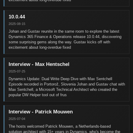
10.0.44
2025-08-15
Johan and Gustav reunite in the same room to explore the latest
Dynamics 365 Finance & Operations release 10.0.44, discovering
some surprising gems along the way. Gustav kicks off with
excitement about long-overdue fixed
Interview - Max Hentschel
2025-07-25
Dynamics Update: Dual Write Deep Dive with Max Sentchell
Episode recorded in Portorož, Slovenia Johan and Gustav chat with
Max Sentchell, a Microsoft Technical Architect who created the
popular DW Helper tool out of frus
Interview - Patrick Mouwen
2025-07-04
The hosts welcomed Patrick Mouwen, a Netherlands-based
solution architect with 15+ years in Dynamics, who's become the