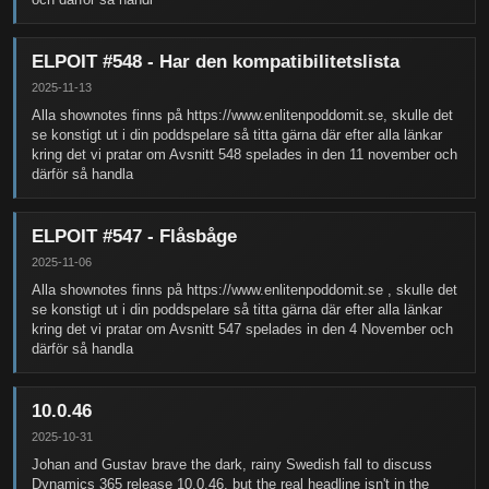
ELPOIT #548 - Har den kompatibilitetslista
2025-11-13
Alla shownotes finns på https://www.enlitenpoddomit.se, skulle det
se konstigt ut i din poddspelare så titta gärna där efter alla länkar
kring det vi pratar om Avsnitt 548 spelades in den 11 november och
därför så handla
ELPOIT #547 - Flåsbåge
2025-11-06
Alla shownotes finns på https://www.enlitenpoddomit.se , skulle det
se konstigt ut i din poddspelare så titta gärna där efter alla länkar
kring det vi pratar om Avsnitt 547 spelades in den 4 November och
därför så handla
10.0.46
2025-10-31
Johan and Gustav brave the dark, rainy Swedish fall to discuss
Dynamics 365 release 10.0.46, but the real headline isn't in the