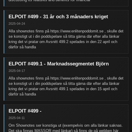
ELPOIT #499 - 31 år och 3 månaders kriget
2025-04-24
Alla shownotes finns på https://www.enlitenpoddomit.se , skulle det
se konstigt ut i din poddspelare så titta gärna där efter alla länkar
kring det vi pratar om Avsnitt 499.2 spelades in den 22 april och
därför så handla
ELPOIT #499.1 - Marknadssegmentet Björn
2025-04-17
Alla shownotes finns på https://www.enlitenpoddomit.se , skulle det
se konstigt ut i din poddspelare så titta gärna där efter alla länkar
kring det vi pratar om Avsnitt 499.1 spelades in den 15 april och
därför så handla
ELPOIT #499 -
2025-04-11
Om Shownotes ser konstiga ut (exempelvis om alla länkar saknas.
Det ska finnas MASSOR med länkar) så finns de på webben här