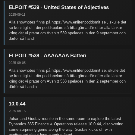
ELPOIT #539 - United States of Adjectives
2025-09-11
Alla shownotes finns på https://www.enlitenpoddomit.se , skulle det
se konstigt ut i din poddspelare så titta gärna där efter alla länkar
kring det vi pratar om Avsnitt 539 spelades in den 9 september och
därför så handl
ELPOIT #538 - AAAAAAA Batteri
2025-09-05
Alla shownotes finns på https://www.enlitenpoddomit.se, skulle det
se konstigt ut i din poddspelare så titta gärna där efter alla länkar
kring det vi pratar om Avsnitt 538 spelades in den 2 september och
därför så handla
10.0.44
2025-08-15
Johan and Gustav reunite in the same room to explore the latest
Dynamics 365 Finance & Operations release 10.0.44, discovering
some surprising gems along the way. Gustav kicks off with
excitement about long-overdue fixed