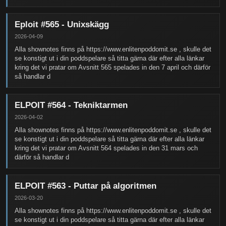
Eploit #565 - Unixskägg
2026-04-09
Alla shownotes finns på https://www.enlitenpoddomit.se , skulle det
se konstigt ut i din poddspelare så titta gärna där efter alla länkar
kring det vi pratar om Avsnitt 565 spelades in den 7 april och därför
så handlar d
ELPOIT #564 - Tekniktarmen
2026-04-02
Alla shownotes finns på https://www.enlitenpoddomit.se , skulle det
se konstigt ut i din poddspelare så titta gärna där efter alla länkar
kring det vi pratar om Avsnitt 564 spelades in den 31 mars och
därför så handlar d
ELPOIT #563 - Puttar på algoritmen
2026-03-20
Alla shownotes finns på https://www.enlitenpoddomit.se , skulle det
se konstigt ut i din poddspelare så titta gärna där efter alla länkar