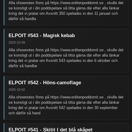
Alla shownotes finns på https://www.enlitenpoddomit.se , skulle det
se konstigt ut i din poddspelare så titta gärna där efter alla länkar
kring det vi pratar om Avsnitt 350 spelades in den 11 januari och
därför så handla
ELPOIT #543 - Magisk kebab
2025-10-09
Alla shownotes finns på https://www.enlitenpoddomit.se , skulle det
se konstigt ut i din poddspelare så titta gärna där efter alla länkar
kring det vi pratar om Avsnitt 543 spelades in den 6 oktober och
därför så handlar
ELPOIT #542 - Höns-camoflage
2025-10-02
Alla shownotes finns på https://www.enlitenpoddomit.se , skulle det
se konstigt ut i din poddspelare så titta gärna där efter alla länkar
kring det vi pratar om Avsnitt 542 spelades in den 30 september
och därför så hand
ELPOIT #541 - Skitit I det blå skåpet