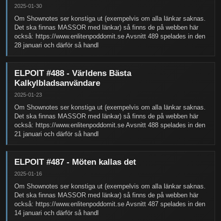
2025-01-30
Om Shownotes ser konstiga ut (exempelvis om alla länkar saknas.
Det ska finnas MASSOR med länkar) så finns de på webben här
också: https://www.enlitenpoddomit.se Avsnitt 489 spelades in den
28 januari och därför så handl
ELPOIT #488 - Världens Bästa
Kalkylbladsanvändare
2025-01-23
Om Shownotes ser konstiga ut (exempelvis om alla länkar saknas.
Det ska finnas MASSOR med länkar) så finns de på webben här
också: https://www.enlitenpoddomit.se Avsnitt 488 spelades in den
21 januari och därför så handl
ELPOIT #487 - Möten kallas det
2025-01-16
Om Shownotes ser konstiga ut (exempelvis om alla länkar saknas.
Det ska finnas MASSOR med länkar) så finns de på webben här
också: https://www.enlitenpoddomit.se Avsnitt 487 spelades in den
14 januari och därför så handl