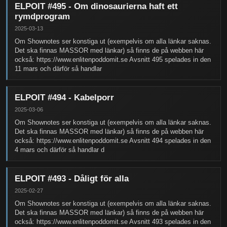
ELPOIT #495 - Om dinosaurierna haft ett
rymdprogram
2025-03-13
Om Shownotes ser konstiga ut (exempelvis om alla länkar saknas.
Det ska finnas MASSOR med länkar) så finns de på webben här
också: https://www.enlitenpoddomit.se Avsnitt 495 spelades in den
11 mars och därför så handlar
ELPOIT #494 - Kabelporr
2025-03-06
Om Shownotes ser konstiga ut (exempelvis om alla länkar saknas.
Det ska finnas MASSOR med länkar) så finns de på webben här
också: https://www.enlitenpoddomit.se Avsnitt 494 spelades in den
4 mars och därför så handlar d
ELPOIT #493 - Dåligt för alla
2025-02-27
Om Shownotes ser konstiga ut (exempelvis om alla länkar saknas.
Det ska finnas MASSOR med länkar) så finns de på webben här
också: https://www.enlitenpoddomit.se Avsnitt 493 spelades in den