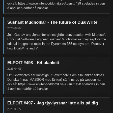
också: https://www.enlitenpoddomit.se Avsnitt 499 spelades in den
8 april och därför så handlar
Sushant Mudholkar - The future of DualWrite
2025-04-04
Join Gustav and Johan for an insightful conversation with Microsoft
Principal Software Engineer Sushant Mudholkar as they explore the
critical integration tools in the Dynamics 365 ecosystem. Discover
how DualWrite and V
ELPOIT #498 - K4 blankett
2025-04-03
Om Shownotes ser konstiga ut (exempelvis om alla länkar saknas.
Det ska finnas MASSOR med länkar) så finns de på webben här
också: https://www.enlitenpoddomit.se Avsnitt 498 spelades in den
1 april och därför så handlar
ELPOIT #497 - Jag tjyvlyssnar inte alls på dig
2025-03-27