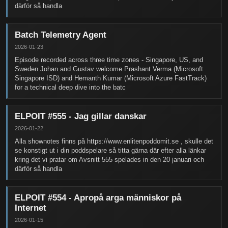
därför så handla
Batch Telemetry Agent
2026-01-23
Episode recorded across three time zones - Singapore, US, and
Sweden Johan and Gustav welcome Prashant Verma (Microsoft
Singapore ISD) and Hemanth Kumar (Microsoft Azure FastTrack)
for a technical deep dive into the batc
ELPOIT #555 - Jag gillar danskar
2026-01-22
Alla shownotes finns på https://www.enlitenpoddomit.se , skulle det
se konstigt ut i din poddspelare så titta gärna där efter alla länkar
kring det vi pratar om Avsnitt 555 spelades in den 20 januari och
därför så handla
ELPOIT #554 - Apropå arga människor på
Internet
2026-01-15