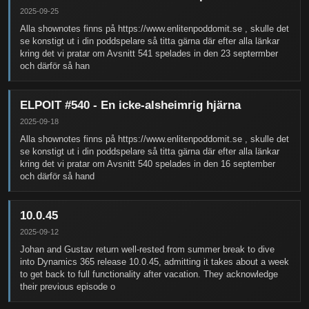
2025-09-25
Alla shownotes finns på https://www.enlitenpoddomit.se , skulle det
se konstigt ut i din poddspelare så titta gärna där efter alla länkar
kring det vi pratar om Avsnitt 541 spelades in den 23 septermber
och därför så han
ELPOIT #540 - En icke-alsheimrig hjärna
2025-09-18
Alla shownotes finns på https://www.enlitenpoddomit.se , skulle det
se konstigt ut i din poddspelare så titta gärna där efter alla länkar
kring det vi pratar om Avsnitt 540 spelades in den 16 september
och därför så hand
10.0.45
2025-09-12
Johan and Gustav return well-rested from summer break to dive
into Dynamics 365 release 10.0.45, admitting it takes about a week
to get back to full functionality after vacation. They acknowledge
their previous episode o