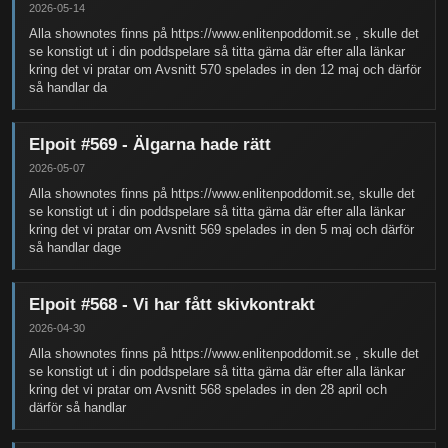
2026-05-14
Alla shownotes finns på https://www.enlitenpoddomit.se , skulle det
se konstigt ut i din poddspelare så titta gärna där efter alla länkar
kring det vi pratar om Avsnitt 570 spelades in den 12 maj och därför
så handlar da
Elpoit #569 - Älgarna hade rätt
2026-05-07
Alla shownotes finns på https://www.enlitenpoddomit.se, skulle det
se konstigt ut i din poddspelare så titta gärna där efter alla länkar
kring det vi pratar om Avsnitt 569 spelades in den 5 maj och därför
så handlar dage
Elpoit #568 - Vi har fått skivkontrakt
2026-04-30
Alla shownotes finns på https://www.enlitenpoddomit.se , skulle det
se konstigt ut i din poddspelare så titta gärna där efter alla länkar
kring det vi pratar om Avsnitt 568 spelades in den 28 april och
därför så handlar