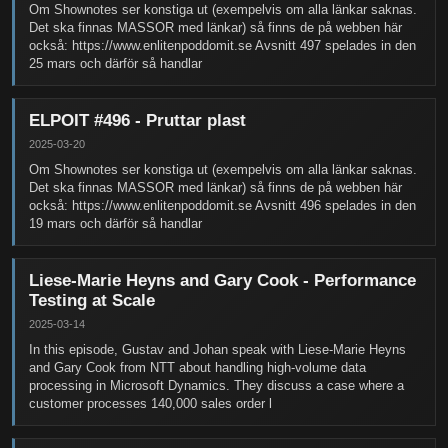
Om Shownotes ser konstiga ut (exempelvis om alla länkar saknas.
Det ska finnas MASSOR med länkar) så finns de på webben här
också: https://www.enlitenpoddomit.se Avsnitt 497 spelades in den
25 mars och därför så handlar
ELPOIT #496 - Pruttar plast
2025-03-20
Om Shownotes ser konstiga ut (exempelvis om alla länkar saknas.
Det ska finnas MASSOR med länkar) så finns de på webben här
också: https://www.enlitenpoddomit.se Avsnitt 496 spelades in den
19 mars och därför så handlar
Liese-Marie Heyns and Gary Cook - Performance
Testing at Scale
2025-03-14
In this episode, Gustav and Johan speak with Liese-Marie Heyns
and Gary Cook from NTT about handling high-volume data
processing in Microsoft Dynamics. They discuss a case where a
customer processes 140,000 sales order l