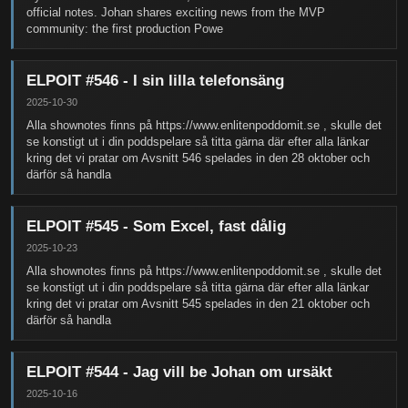
official notes. Johan shares exciting news from the MVP
community: the first production Powe
ELPOIT #546 - I sin lilla telefonsäng
2025-10-30
Alla shownotes finns på https://www.enlitenpoddomit.se , skulle det
se konstigt ut i din poddspelare så titta gärna där efter alla länkar
kring det vi pratar om Avsnitt 546 spelades in den 28 oktober och
därför så handla
ELPOIT #545 - Som Excel, fast dålig
2025-10-23
Alla shownotes finns på https://www.enlitenpoddomit.se , skulle det
se konstigt ut i din poddspelare så titta gärna där efter alla länkar
kring det vi pratar om Avsnitt 545 spelades in den 21 oktober och
därför så handla
ELPOIT #544 - Jag vill be Johan om ursäkt
2025-10-16