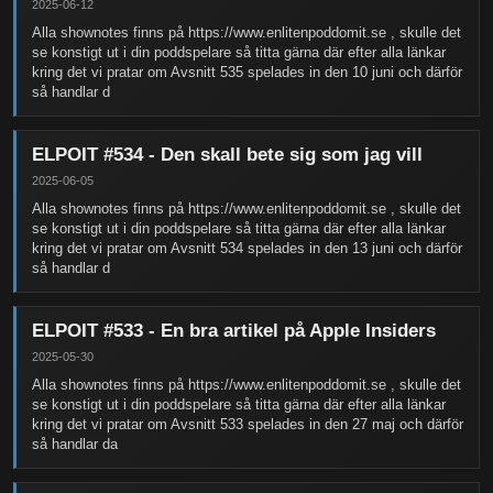
2025-06-12
Alla shownotes finns på https://www.enlitenpoddomit.se , skulle det
se konstigt ut i din poddspelare så titta gärna där efter alla länkar
kring det vi pratar om Avsnitt 535 spelades in den 10 juni och därför
så handlar d
ELPOIT #534 - Den skall bete sig som jag vill
2025-06-05
Alla shownotes finns på https://www.enlitenpoddomit.se , skulle det
se konstigt ut i din poddspelare så titta gärna där efter alla länkar
kring det vi pratar om Avsnitt 534 spelades in den 13 juni och därför
så handlar d
ELPOIT #533 - En bra artikel på Apple Insiders
2025-05-30
Alla shownotes finns på https://www.enlitenpoddomit.se , skulle det
se konstigt ut i din poddspelare så titta gärna där efter alla länkar
kring det vi pratar om Avsnitt 533 spelades in den 27 maj och därför
så handlar da