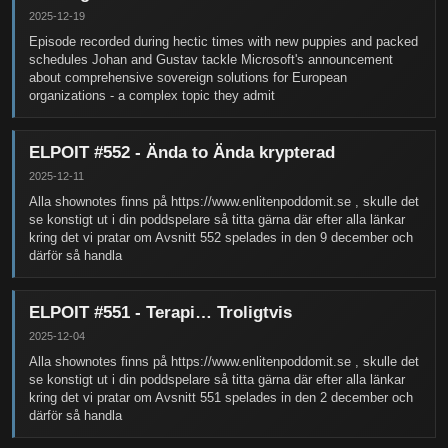
2025-12-19
Episode recorded during hectic times with new puppies and packed
schedules Johan and Gustav tackle Microsoft's announcement
about comprehensive sovereign solutions for European
organizations - a complex topic they admit
ELPOIT #552 - Ända to Ända krypterad
2025-12-11
Alla shownotes finns på https://www.enlitenpoddomit.se , skulle det
se konstigt ut i din poddspelare så titta gärna där efter alla länkar
kring det vi pratar om Avsnitt 552 spelades in den 9 december och
därför så handla
ELPOIT #551 - Terapi… Troligtvis
2025-12-04
Alla shownotes finns på https://www.enlitenpoddomit.se , skulle det
se konstigt ut i din poddspelare så titta gärna där efter alla länkar
kring det vi pratar om Avsnitt 551 spelades in den 2 december och
därför så handla