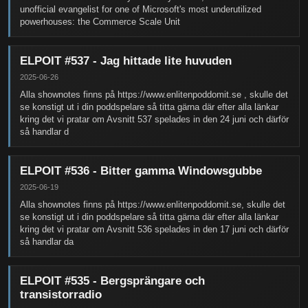
unofficial evangelist for one of Microsoft's most underutilized
powerhouses: the Commerce Scale Unit
ELPOIT #537 - Jag hittade lite huvuden
2025-06-26
Alla shownotes finns på https://www.enlitenpoddomit.se , skulle det
se konstigt ut i din poddspelare så titta gärna där efter alla länkar
kring det vi pratar om Avsnitt 537 spelades in den 24 juni och därför
så handlar d
ELPOIT #536 - Bitter gamma Windowsgubbe
2025-06-19
Alla shownotes finns på https://www.enlitenpoddomit.se, skulle det
se konstigt ut i din poddspelare så titta gärna där efter alla länkar
kring det vi pratar om Avsnitt 536 spelades in den 17 juni och därför
så handlar da
ELPOIT #535 - Bergsprängare och
transistorradio