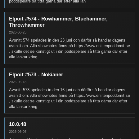
poddspelare så titta gärna där efter alla län
Elpoit #574 - Rowhammer, Bluehammer,
Throwhammer
2026-06-25
Avsnitt 574 spelades in den 23 juni och därför så handlar dagens
avsnitt om: Alla shownotes finns på https://www.enlitenpoddomit.se
, skulle det se konstigt ut i din poddspelare så titta gärna där efter
alla länkar kring
Elpoit #573 - Nokianer
2026-06-18
Avsnitt 573 spelades in den 16 juni och därför så handlar dagens
avsnitt om: Alla shownotes finns på https://www.enlitenpoddomit.se
, skulle det se konstigt ut i din poddspelare så titta gärna där efter
alla länkar kring
10.0.48
2026-06-05