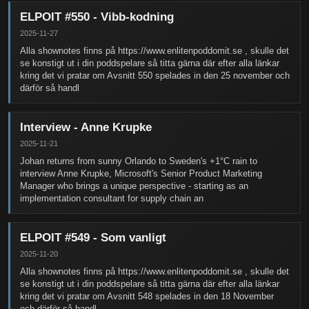
ELPOIT #550 - Vibb-kodning
2025-11-27
Alla shownotes finns på https://www.enlitenpoddomit.se , skulle det
se konstigt ut i din poddspelare så titta gärna där efter alla länkar
kring det vi pratar om Avsnitt 550 spelades in den 25 november och
därför så handl
Interview - Anne Krupke
2025-11-21
Johan returns from sunny Orlando to Sweden's +1°C rain to
interview Anne Krupke, Microsoft's Senior Product Marketing
Manager who brings a unique perspective - starting as an
implementation consultant for supply chain an
ELPOIT #549 - Som vanligt
2025-11-20
Alla shownotes finns på https://www.enlitenpoddomit.se , skulle det
se konstigt ut i din poddspelare så titta gärna där efter alla länkar
kring det vi pratar om Avsnitt 548 spelades in den 18 November
och därför så handl