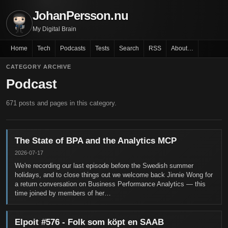
JohanPersson.nu
My Digital Brain
Home
Tech
Podcasts
Tests
Search
RSS
About…
CATEGORY ARCHIVE
Podcast
671 posts and pages in this category.
The State of BPA and the Analytics MCP
2026-07-17
We're recording our last episode before the Swedish summer
holidays, and to close things out we welcome back Jinnie Wong for
a return conversation on Business Performance Analytics — this
time joined by members of her…
Elpoit #576 - Folk som köpt en SAAB