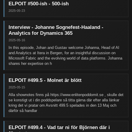
ELPOIT #500-ish - 500-ish
2025-05-23
Interview - Johanne Sognefest-Haaland -
Analytics for Dynamics 365
2025-05-16
In this episode, Johan and Gustav welcome Johanna, Head of AI
and Analytics at Itera in Bergen, for an insightful discussion on
Microsoft Fabric and the evolving world of data platforms. Johanna
shares her expertise on h
ELPOIT #499.5 - Molnet är blött
2025-05-15
Alla shownotes finns på https://www.enlitenpoddomit.se , skulle det
se konstigt ut i din poddspelare så titta gärna där efter alla länkar
kring det vi pratar om Avsnitt 499.5 spelades in den 13 Maj och
därför så handlar
ELPOIT #499.4 - Vad tar ni för Björnen där i