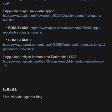
call/
* Apple har släppt sin kvartalrapport
https://www.apple.com/newsroom/2019/01/apple-reports-first-quarter-
results/
*
BONUSLÄNK:
https://www.apple.com/newsroom/2019/01/apple-
reports-first-quarter-results/
*
BONUSLÄNK 2
:
https://www.thurrott.com/microsoft/198684/microsoft-revenues-jump-12-
percent-to-32-5-billion
* Apple kan troligen komma med Darkmode till iOS
https://www.inquisitr.com/5277068/apple-might-bring-dark-mode-to-ios-
13/
GOOGLE
* Nä, vi hade inget här idag....