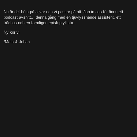
Nu är det hörs på allvar och vi passar på att låsa in oss för ännu ett
podcast avsnitt... denna gång med en tjuvlyssnande assistent, ett
trädhus och en formligen episk pryllista...
Ny kör vi
/Mats & Johan