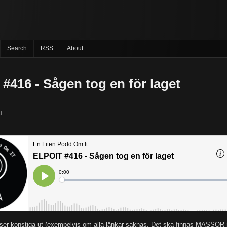
Search
RSS
About…
#416 - Sågen tog en för laget
t
er konstiga ut (exempelvis om alla länkar saknas. Det ska finnas MASSOR 