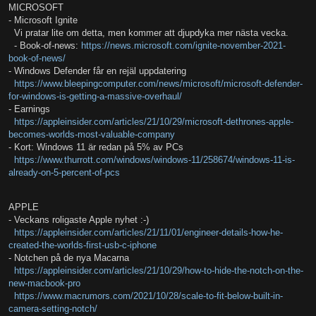
MICROSOFT
- Microsoft Ignite
Vi pratar lite om detta, men kommer att djupdyka mer nästa vecka.
- Book-of-news:
https://news.microsoft.com/ignite-november-2021-
book-of-news/
- Windows Defender får en rejäl uppdatering
https://www.bleepingcomputer.com/news/microsoft/microsoft-defender-
for-windows-is-getting-a-massive-overhaul/
- Earnings
https://appleinsider.com/articles/21/10/29/microsoft-dethrones-apple-
becomes-worlds-most-valuable-company
- Kort: Windows 11 är redan på 5% av PCs
https://www.thurrott.com/windows/windows-11/258674/windows-11-is-
already-on-5-percent-of-pcs
APPLE
- Veckans roligaste Apple nyhet :-)
https://appleinsider.com/articles/21/11/01/engineer-details-how-he-
created-the-worlds-first-usb-c-iphone
- Notchen på de nya Macarna
https://appleinsider.com/articles/21/10/29/how-to-hide-the-notch-on-the-
new-macbook-pro
https://www.macrumors.com/2021/10/28/scale-to-fit-below-built-in-
camera-setting-notch/