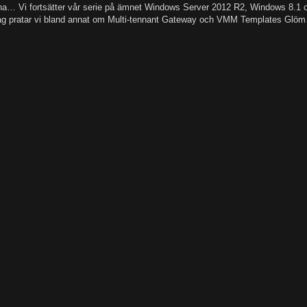
a… Vi fortsätter vår serie på ämnet Windows Server 2012 R2, Windows 8.1
dag pratar vi bland annat om Multi-tennant Gateway och VMM Templates Glö