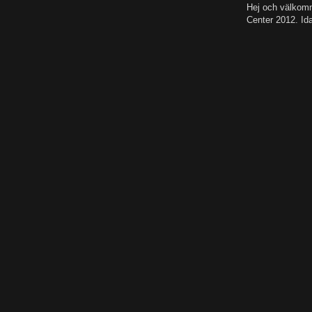
Hej och välkomn
Center 2012. I