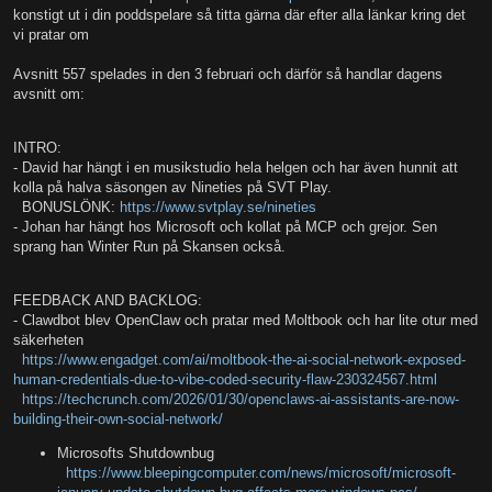
konstigt ut i din poddspelare så titta gärna där efter alla länkar kring det
vi pratar om
Avsnitt 557 spelades in den 3 februari och därför så handlar dagens
avsnitt om:
INTRO:
- David har hängt i en musikstudio hela helgen och har även hunnit att
kolla på halva säsongen av Nineties på SVT Play.
BONUSLÖNK:
https://www.svtplay.se/nineties
- Johan har hängt hos Microsoft och kollat på MCP och grejor. Sen
sprang han Winter Run på Skansen också.
FEEDBACK AND BACKLOG:
- Clawdbot blev OpenClaw och pratar med Moltbook och har lite otur med
säkerheten
https://www.engadget.com/ai/moltbook-the-ai-social-network-exposed-
human-credentials-due-to-vibe-coded-security-flaw-230324567.html
https://techcrunch.com/2026/01/30/openclaws-ai-assistants-are-now-
building-their-own-social-network/
Microsofts Shutdownbug
https://www.bleepingcomputer.com/news/microsoft/microsoft-