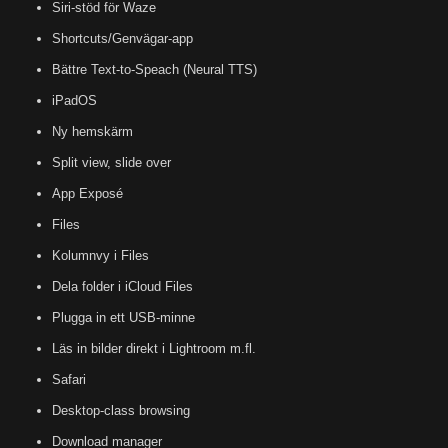
Siri-stöd för Waze
Shortcuts/Genvägar-app
Bättre Text-to-Speach (Neural TTS)
iPadOS
Ny hemskärm
Split view, slide over
App Exposé
Files
Kolumnvy i Files
Dela folder i iCloud Files
Plugga in ett USB-minne
Läs in bilder direkt i Lightroom m.fl.
Safari
Desktop-class browsing
Download manager