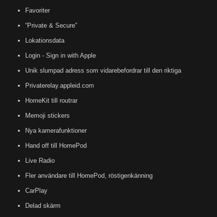
Favoriter
“Private & Secure”
Lokationsdata
Login - Sign in with Apple
Unik slumpad adress som vidarebefordrar till den riktiga
Privaterelay.appleid.com
HomeKit till routrar
Memoji stickers
Nya kamerafunktioner
Hand off till HomePod
Live Radio
Fler användare till HomePod, röstigenkänning
CarPlay
Delad skärm