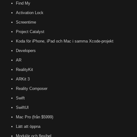
Find My
Activation Lock
Screentime
Project Catalyst
Koda för iPhone, iPad och Mac i samma Xcode-projekt
Developers
AR
RealityKit
ARKit 3
Reality Composer
Swift
SwiftUI
Mac Pro (från $5999)
Lätt att öppna
Modulär och flexibel