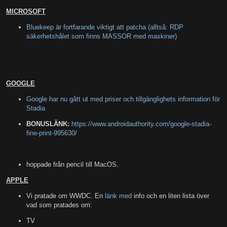
MICROSOFT
Bluekeep är fortfarande viktigt att patcha (alltså: RDP
säkerhetshålet som finns MASSOR med maskiner)
GOOGLE
Google har nu gått ut med priser och tillgänglighets information för
Stadia
BONUSLÄNK:
https://www.androidauthority.com/google-stadia-
fine-print-995630/
hoppade från pencil till MacOS.
APPLE
Vi pratade om WWDC. En
länk med
info och en liten lista över
vad som pratades om:
TV