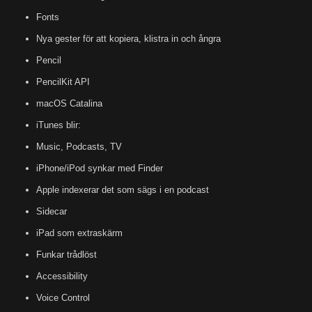
Fonts
Nya gester för att kopiera, klistra in och ångra
Pencil
PencilKit API
macOS Catalina
iTunes blir:
Music, Podcasts, TV
iPhone/iPod synkar med Finder
Apple indexerar det som sägs i en podcast
Sidecar
iPad som extraskärm
Funkar trådlöst
Accessibility
Voice Control