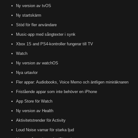
Ny version av tvOS
Ny startskärm
Stöd för fler användare
Music-app med sångtexter i synk
Xbox 1S and PS4-kontroller fungerar till TV
Watch
Ny version av watchOS
Nya urtavlor
Fler appar: Audiobooks, Voice Memo och äntligen miniräknaren
Fristående appar som inte behöver en iPhone
App Store för Watch
Ny version av Health
Aktivitetstrender för Activity
Loud Noise varnar för starka ljud