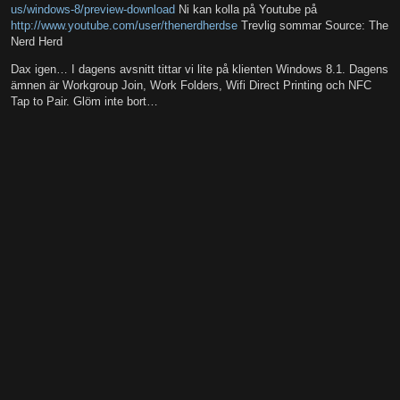
us/windows-8/preview-download
Ni kan kolla på Youtube på
http://www.youtube.com/user/thenerdherdse
Trevlig sommar Source: The
Nerd Herd
Dax igen… I dagens avsnitt tittar vi lite på klienten Windows 8.1. Dagens
ämnen är Workgroup Join, Work Folders, Wifi Direct Printing och NFC
Tap to Pair. Glöm inte bort…