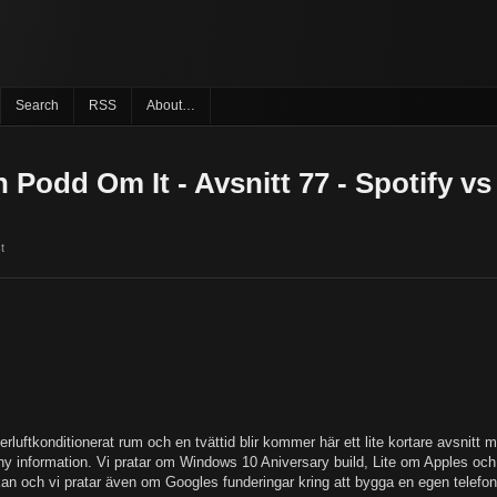
Search
RSS
About…
n Podd Om It - Avsnitt 77 - Spotify v
t
erluftkonditionerat rum och en tvättid blir kommer här ett lite kortare avsnitt
 ny information. Vi pratar om Windows 10 Aniversary build, Lite om Apples och S
kan och vi pratar även om Googles funderingar kring att bygga en egen telefo