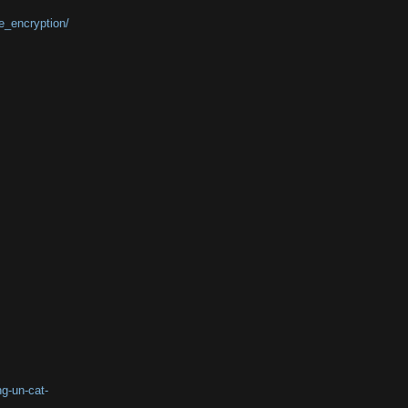
e_encryption/
g-un-cat-