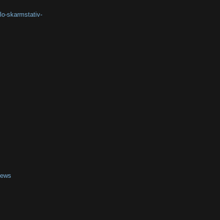
lo-skarmstativ-
iews