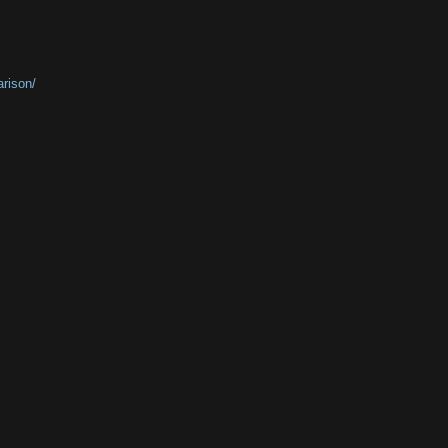
rison/