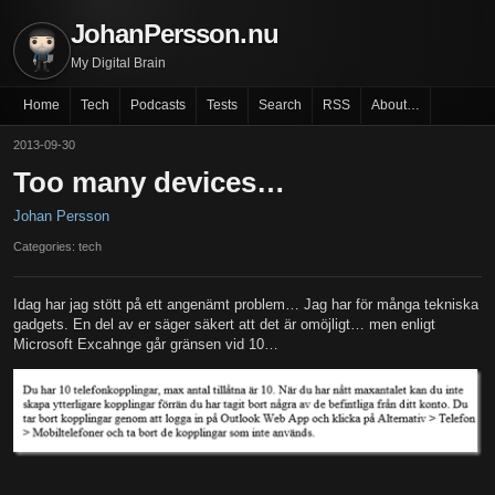
JohanPersson.nu
My Digital Brain
Home
Tech
Podcasts
Tests
Search
RSS
About…
2013-09-30
Too many devices…
Johan Persson
Categories: tech
Idag har jag stött på ett angenämt problem… Jag har för många tekniska
gadgets. En del av er säger säkert att det är omöjligt… men enligt
Microsoft Excahnge går gränsen vid 10…