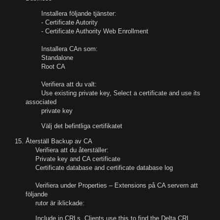
Installera följande tjänster:
- Certificate Autority
- Certificate Authority Web Enrollment
Installera CAn som:
Standalone
Root CA
Verifiera att du valt:
Use existing private key, Select a certificate and use its
associated
private key
Välj det befintliga certifikatet
Återställ Backup av CA
Verifiera att du återställer:
Private key and CA certificate
Certificate database and certificate database log
Verifiera under Properties – Extensions på CA servern att
följande
rutor är iklickade:
Include in CRLs. Clients use this to find the Delta CRL