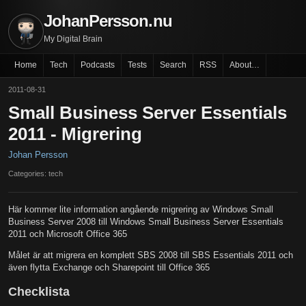
JohanPersson.nu
My Digital Brain
Home
Tech
Podcasts
Tests
Search
RSS
About…
2011-08-31
Small Business Server Essentials
2011 - Migrering
Johan Persson
Categories: tech
Här kommer lite information angående migrering av Windows Small
Business Server 2008 till Windows Small Business Server Essentials
2011 och Microsoft Office 365
Målet är att migrera en komplett SBS 2008 till SBS Essentials 2011 och
även flytta Exchange och Sharepoint till Office 365
Checklista